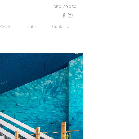
950 130 650
RSOS
Tarifas
Contacto